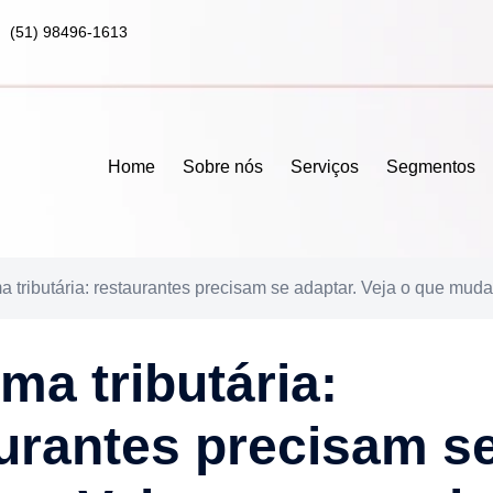
(51) 98496-1613
Home
Sobre nós
Serviços
Segmentos
a tributária: restaurantes precisam se adaptar. Veja o que muda
ma tributária:
urantes precisam s