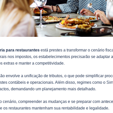
ária para restaurantes
está prestes a transformar o cenário fisc
ais nos impostos, os estabelecimentos precisarão se adaptar a
tos extras e manter a competitividade.
ação envolve a unificação de tributos, o que pode simplificar pr
stes contábeis e operacionais. Além disso, regimes como o Si
actos, demandando um planejamento mais detalhado.
o cenário, compreender as mudanças e se preparar com antec
e os restaurantes mantenham sua rentabilidade e legalidade.