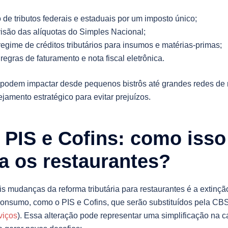
 de tributos federais e estaduais por um imposto único;
visão das alíquotas do Simples Nacional;
egime de créditos tributários para insumos e matérias-primas;
regras de faturamento e nota fiscal eletrônica.
odem impactar desde pequenos bistrôs até grandes redes de r
jamento estratégico para evitar prejuízos.
 PIS e Cofins: como isso
a os restaurantes?
s mudanças da reforma tributária para restaurantes é a extinç
consumo, como o PIS e Cofins, que serão substituídos pela CBS
viços
). Essa alteração pode representar uma simplificação na car