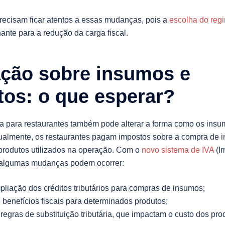
recisam ficar atentos a essas mudanças, pois a
escolha do regi
ante para a redução da carga fiscal.
ação sobre insumos e
tos: o que esperar?
ria para restaurantes também pode alterar a forma como os ins
tualmente, os restaurantes pagam impostos sobre a compra de i
 produtos utilizados na operação. Com o
novo sistema de IVA
(I
 algumas mudanças podem ocorrer:
pliação dos créditos tributários para compras de insumos;
benefícios fiscais para determinados produtos;
regras de substituição tributária, que impactam o custo dos pro