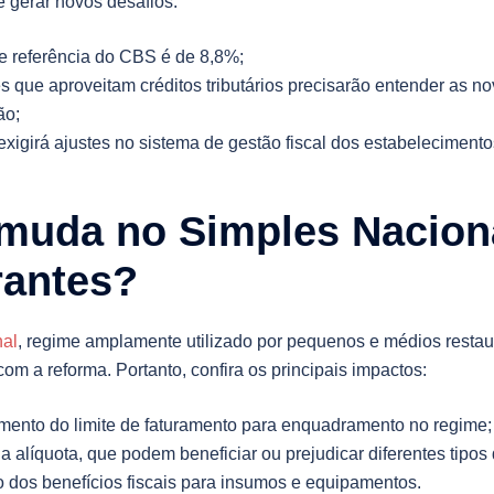
gerar novos desafios:
de referência do CBS é de 8,8%;
s que aproveitam créditos tributários precisarão entender as n
ão;
exigirá ajustes no sistema de gestão fiscal dos estabelecimento
muda no Simples Nacion
rantes?
nal
, regime amplamente utilizado por pequenos e médios restau
com a reforma. Portanto, confira os principais impactos:
mento do limite de faturamento para enquadramento no regime;
 alíquota, que podem beneficiar ou prejudicar diferentes tipos 
 dos benefícios fiscais para insumos e equipamentos.