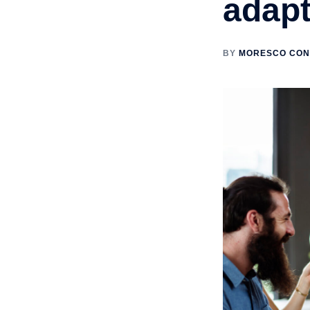
adapt
BY
MORESCO CON