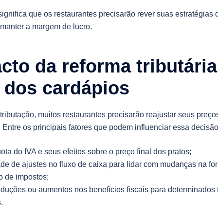
ignifica que os restaurantes precisarão rever suas estratégias
 manter a margem de lucro.
cto da reforma tributári
 dos cardápios
ributação, muitos restaurantes precisarão reajustar seus preços
. Entre os principais fatores que podem influenciar essa decisão
ota do IVA e seus efeitos sobre o preço final dos pratos;
de de ajustes no fluxo de caixa para lidar com mudanças na fo
o de impostos;
eduções ou aumentos nos benefícios fiscais para determinados 
.