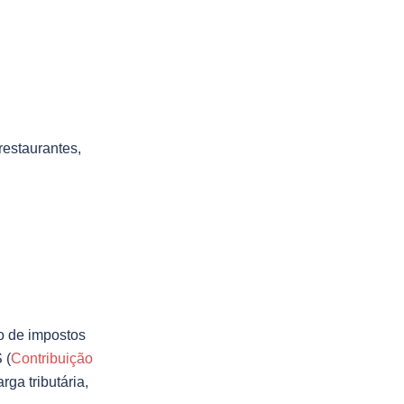
estaurantes,
ão de impostos
 (
Contribuição
ga tributária,