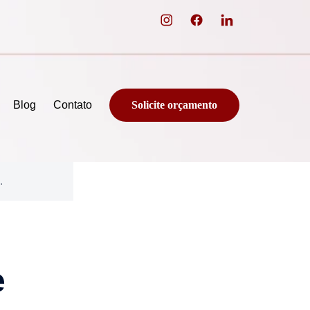
Blog
Contato
Solicite orçamento
.
e