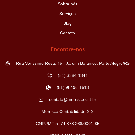
Sobre nós
Serviços
Blog
Contato
Encontre-nos
Rua Veríssimo Rosa, 45 - Jardim Botânico, Porto Alegre/RS
(51) 3384-1344
(51) 98496-1613
contato@moresco.cnt.br
Moresco Contabilidade S.S
CNPJ/MF nº 74.873.266/0001-85