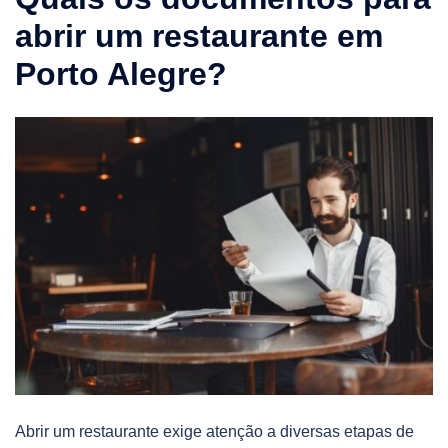
abrir um restaurante em
Porto Alegre?
Abrir um restaurante exige atenção a diversas etapas de