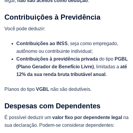
legal,
não são aceitos como dedução
.
Contribuições à Previdência
Você pode deduzir:
Contribuições ao INSS
, seja como empregado,
autônomo ou contribuinte individual;
Contribuições à previdência privada
do tipo
PGBL
(Plano Gerador de Benefício Livre)
, limitadas a
até
12% da sua renda bruta tributável anual
.
Planos do tipo
VGBL
não são dedutíveis.
Despesas com Dependentes
É possível deduzir um
valor fixo por dependente legal
na
sua declaração. Podem-se considerar dependentes: