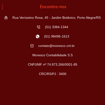
Encontre-nos
Rua Veríssimo Rosa, 45 - Jardim Botânico, Porto Alegre/RS
(51) 3384-1344
(51) 98496-1613
contato@moresco.cnt.br
Moresco Contabilidade S.S
CNPJ/MF nº 74.873.266/0001-85
CRC/RS/PJ : 3400