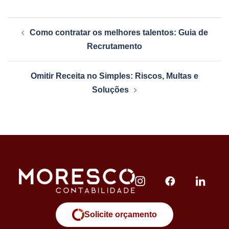
Como contratar os melhores talentos: Guia de
Recrutamento
Omitir Receita no Simples: Riscos, Multas e
Soluções
Solicite orçamento